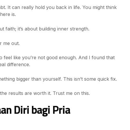
bt. It can really hold you back in life. You might think
here is.
t faith; it’s about building inner strength.
r me out.
 to feel like you’re not good enough. And I found that
al difference.
mething bigger than yourself. This isn’t some quick fix.
 the results are worth it. Trust me on this.
n Diri bagi Pria