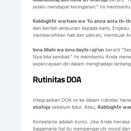
selalu mendapat keringanan.” Ini membantu 
Rabbighfir warham wa ‘fu anna anta th-
dan berilah ampunan kepada kami, Engkau
membersihkan hati dan pikiran, membuat And
Inna lillahi wa inna ilayhi raji’un
berarti “Se
Nya kita kembali.” Ini membantu Anda mene
kepercayaan diri dalam menghadapi tantang
Rutinitas DOA
Integrasikan DOA ini ke dalam rutinitas ha
shafiqa
sebelum tidur. Atau,
Rabbighfir wa
Konsistensi adalah kunci. Jika Anda merasa s
bagaimana hal itu mempengaruhi mood dan 