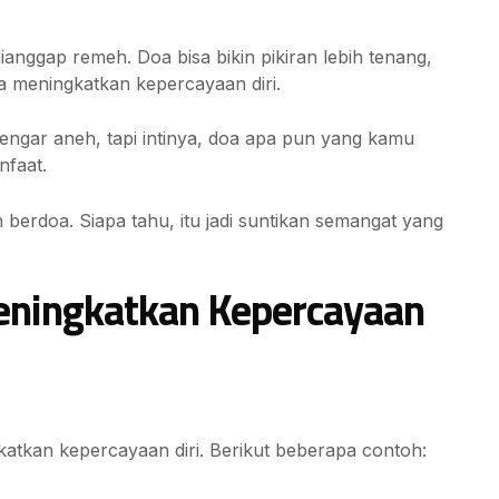
ianggap remeh. Doa bisa bikin pikiran lebih tenang,
isa meningkatkan kepercayaan diri.
ngar aneh, tapi intinya, doa apa pun yang kamu
nfaat.
berdoa. Siapa tahu, itu jadi suntikan semangat yang
ningkatkan Kepercayaan
atkan kepercayaan diri. Berikut beberapa contoh: