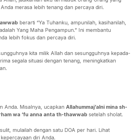
Anda merasa lebih tenang dan percaya diri.
thawwab
berarti “Ya Tuhanku, ampunilah, kasihanilah,
 adalah Yang Maha Pengampun.” Ini membantu
a lebih fokus dan percaya diri.
sungguhnya kita milik Allah dan sesungguhnya kepada-
rima segala situasi dengan tenang, meningkatkan
an.
rian Anda. Misalnya, ucapkan
Allahummaj’alni mina sh-
rham wa ‘fu anna anta th-thawwab
setelah sholat.
ulit, mulailah dengan satu DOA per hari. Lihat
kepercayaan diri Anda.