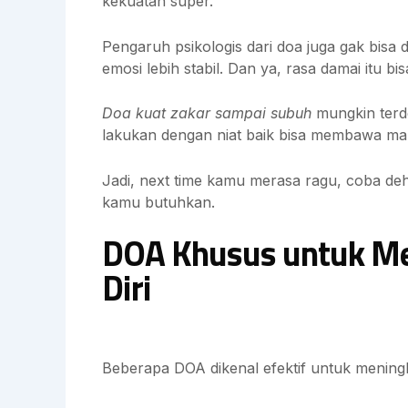
kekuatan super.
Pengaruh psikologis dari doa juga gak bisa d
emosi lebih stabil. Dan ya, rasa damai itu b
Doa kuat zakar sampai subuh
mungkin terde
lakukan dengan niat baik bisa membawa ma
Jadi, next time kamu merasa ragu, coba deh 
kamu butuhkan.
DOA Khusus untuk Me
Diri
Beberapa DOA dikenal efektif untuk meningk