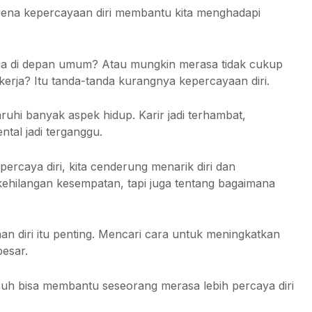
arena kepercayaan diri membantu kita menghadapi
ra di depan umum? Atau mungkin merasa tidak cukup
erja? Itu tanda-tanda kurangnya kepercayaan diri.
uhi banyak aspek hidup. Karir jadi terhambat,
tal jadi terganggu.
 percaya diri, kita cenderung menarik diri dan
kehilangan kesempatan, tapi juga tentang bagaimana
an diri itu penting. Mencari cara untuk meningkatkan
esar.
buh bisa membantu seseorang merasa lebih percaya diri