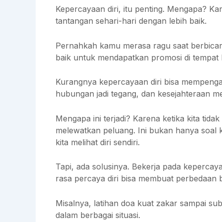
Kepercayaan diri, itu penting. Mengapa? K
tantangan sehari-hari dengan lebih baik.
Pernahkah kamu merasa ragu saat berbica
baik untuk mendapatkan promosi di tempat k
Kurangnya kepercayaan diri bisa mempengar
hubungan jadi tegang, dan kesejahteraan men
Mengapa ini terjadi? Karena ketika kita tidak
melewatkan peluang. Ini bukan hanya soal 
kita melihat diri sendiri.
Tapi, ada solusinya. Bekerja pada kepercaya
rasa percaya diri bisa membuat perbedaan b
Misalnya, latihan doa kuat zakar sampai su
dalam berbagai situasi.